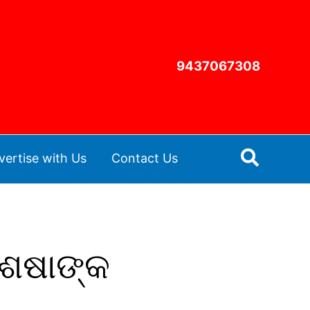
9437067308
Search
vertise with Us
Contact Us
ିଶେଷାଙ୍କ