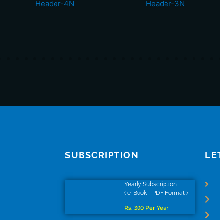
SUBSCRIPTION
LE
Yearly Subscription
( e-Book - PDF Format )
Rs. 300 Per Year