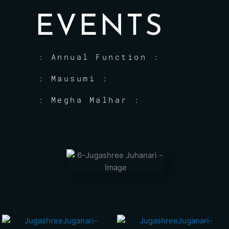
EVENTS
: Annual Function :
: Mausumi :
: Megha Malhar :