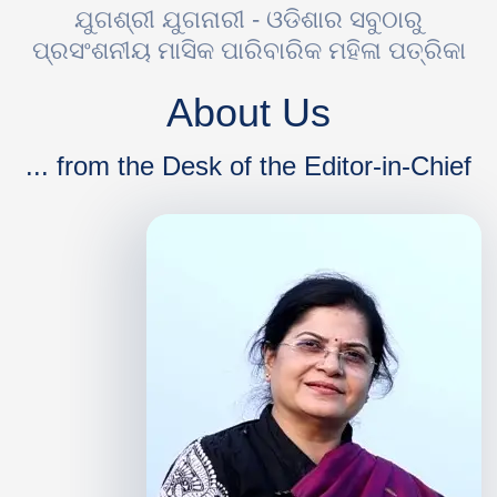
ଯୁଗଶ୍ରୀ ଯୁଗନାରୀ - ଓଡିଶାର ସବୁଠାରୁ
ପ୍ରସଂଶନୀୟ ମାସିକ ପାରିବାରିକ ମହିଳା ପତ୍ରିକା
About Us
... from the Desk of the Editor-in-Chief